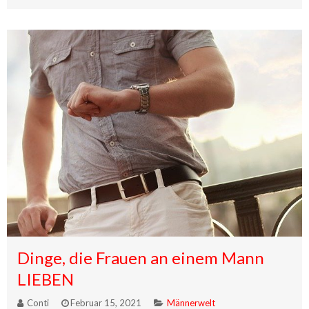
Dinge, die Frauen an einem Mann
LIEBEN
Conti
Februar 15, 2021
Männerwelt