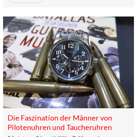
Die Faszination der Männer von
Pilotenuhren und Taucheruhren