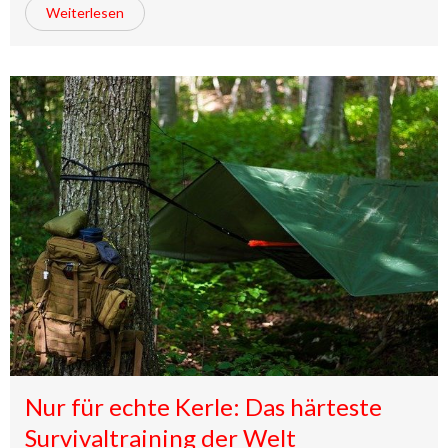
Weiterlesen
Nur für echte Kerle: Das härteste
Survivaltraining der Welt