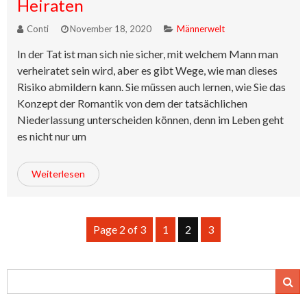
Heiraten
Conti
November 18, 2020
Männerwelt
In der Tat ist man sich nie sicher, mit welchem Mann man
verheiratet sein wird, aber es gibt Wege, wie man dieses
Risiko abmildern kann. Sie müssen auch lernen, wie Sie das
Konzept der Romantik von dem der tatsächlichen
Niederlassung unterscheiden können, denn im Leben geht
es nicht nur um
Weiterlesen
Page 2 of 3
1
2
3