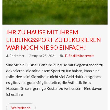
IHR ZU HAUSE MIT IHREM
LIEBLINGSSPORT ZU DEKORIEREN
WAR NOCH NIE SO EINFACH!
Rocketeer
August 25, 2021
Fußball
,
Männerwelt
Sind Sie ein Fußball Fan? Ihr Zuhause mit Gegenständen zu
dekorieren, die mit diesem Sport zu tun haben, kann eine
tolle Idee sein! Sie müssen nicht viel Geld dafür ausgeben,
es gibt viele gute Möglichkeiten, die Ästhetik Ihres
Hauses für sehr geringe Kosten zu verbessern. Eine davon
ist es, Ihre
Weiterlesen