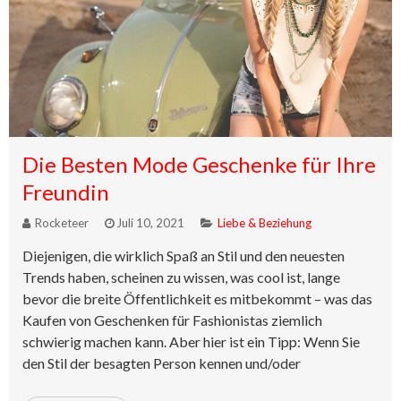
Die Besten Mode Geschenke für Ihre
Freundin
Rocketeer
Juli 10, 2021
Liebe & Beziehung
Diejenigen, die wirklich Spaß an Stil und den neuesten
Trends haben, scheinen zu wissen, was cool ist, lange
bevor die breite Öffentlichkeit es mitbekommt – was das
Kaufen von Geschenken für Fashionistas ziemlich
schwierig machen kann. Aber hier ist ein Tipp: Wenn Sie
den Stil der besagten Person kennen und/oder