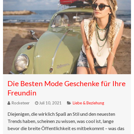
Die Besten Mode Geschenke für Ihre
Freundin
Rocketeer
Juli 10, 2021
Liebe & Beziehung
Diejenigen, die wirklich Spaß an Stil und den neuesten
Trends haben, scheinen zu wissen, was cool ist, lange
bevor die breite Öffentlichkeit es mitbekommt – was das