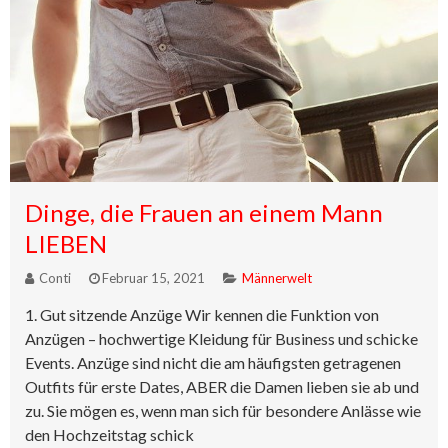
Dinge, die Frauen an einem Mann
LIEBEN
Conti
Februar 15, 2021
Männerwelt
1. Gut sitzende Anzüge Wir kennen die Funktion von
Anzügen – hochwertige Kleidung für Business und schicke
Events. Anzüge sind nicht die am häufigsten getragenen
Outfits für erste Dates, ABER die Damen lieben sie ab und
zu. Sie mögen es, wenn man sich für besondere Anlässe wie
den Hochzeitstag schick