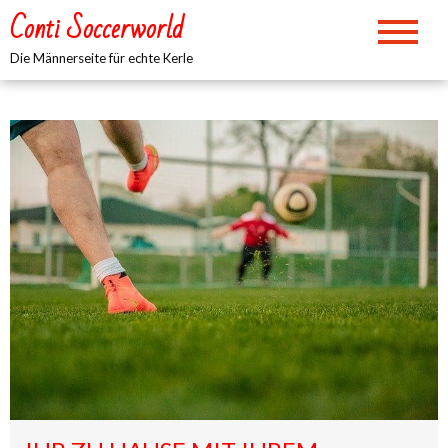
Zum
Conti Soccerworld
Inhalt
springen
Die Männerseite für echte Kerle