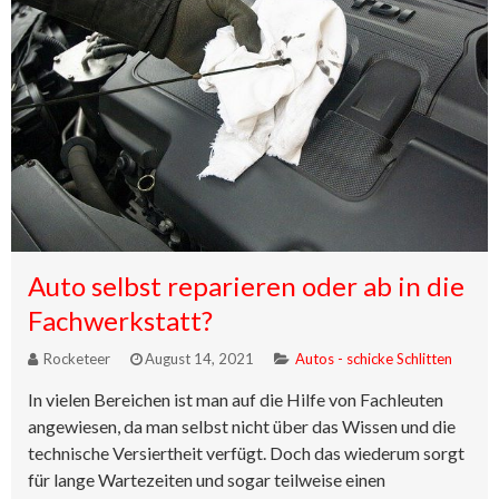
Auto selbst reparieren oder ab in die
Fachwerkstatt?
Rocketeer
August 14, 2021
Autos - schicke Schlitten
In vielen Bereichen ist man auf die Hilfe von Fachleuten
angewiesen, da man selbst nicht über das Wissen und die
technische Versiertheit verfügt. Doch das wiederum sorgt
für lange Wartezeiten und sogar teilweise einen