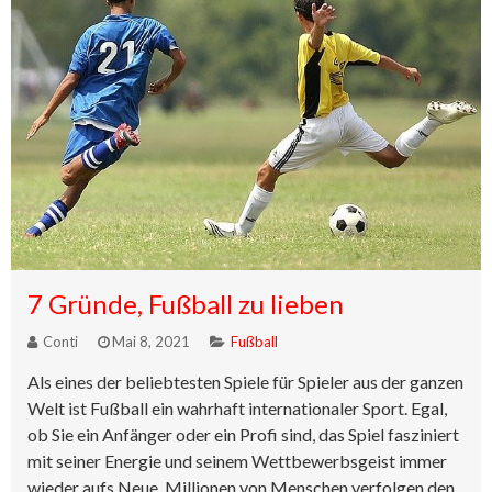
7 Gründe, Fußball zu lieben
Conti
Mai 8, 2021
Fußball
Als eines der beliebtesten Spiele für Spieler aus der ganzen
Welt ist Fußball ein wahrhaft internationaler Sport. Egal,
ob Sie ein Anfänger oder ein Profi sind, das Spiel fasziniert
mit seiner Energie und seinem Wettbewerbsgeist immer
wieder aufs Neue. Millionen von Menschen verfolgen den