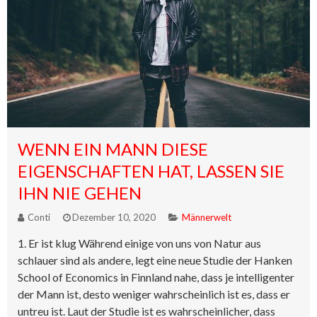
WENN EIN MANN DIESE
EIGENSCHAFTEN HAT, LASSEN SIE
IHN NIE GEHEN
Conti
Dezember 10, 2020
Männerwelt
1. Er ist klug Während einige von uns von Natur aus
schlauer sind als andere, legt eine neue Studie der Hanken
School of Economics in Finnland nahe, dass je intelligenter
der Mann ist, desto weniger wahrscheinlich ist es, dass er
untreu ist. Laut der Studie ist es wahrscheinlicher, dass